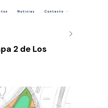
ctos
Noticias
Contacto
apa 2 de Los