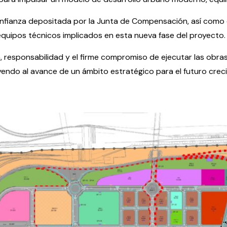
fianza depositada por la Junta de Compensación, así como el
 equipos técnicos implicados en esta nueva fase del proyecto.
 responsabilidad y el firme compromiso de ejecutar las obr
uyendo al avance de un ámbito estratégico para el futuro crec