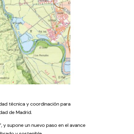
idad técnica y coordinación para
udad de Madrid.
”, y supone un nuevo paso en el avance
brado y sostenible.