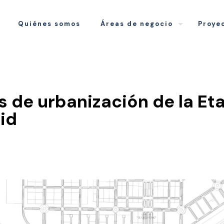
Quiénes somos
Áreas de negocio
Proye
as de urbanización de la Et
id