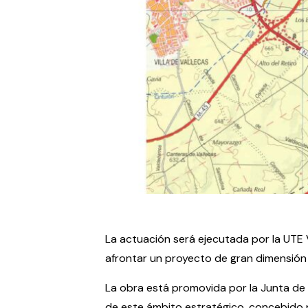
La actuación será ejecutada por la UTE 
afrontar un proyecto de gran dimensión 
La obra está promovida por la Junta de
de este ámbito estratégico, concebido p