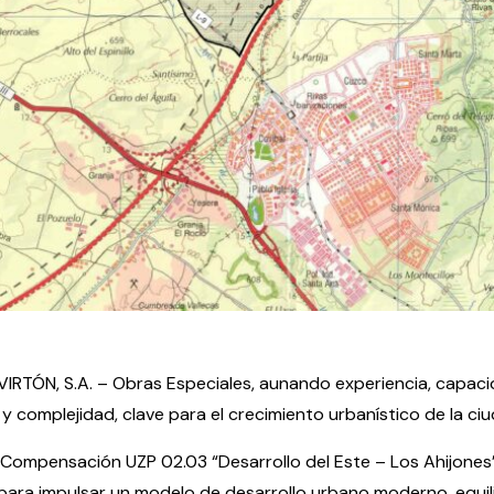
VIRTÓN, S.A. – Obras Especiales, aunando experiencia, capac
y complejidad, clave para el crecimiento urbanístico de la ci
 Compensación UZP 02.03 “Desarrollo del Este – Los Ahijones
ara impulsar un modelo de desarrollo urbano moderno, equili