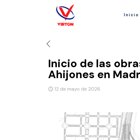
Inicio
Inicio de las obr
Ahijones en Madr
12 de mayo de 2026