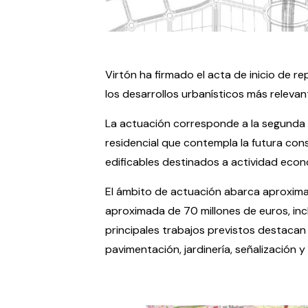
Virtón ha firmado el acta de inicio de r
los desarrollos urbanísticos más relevan
La actuación corresponde a la segunda e
residencial que contempla la futura con
edificables destinados a actividad econ
El ámbito de actuación abarca aproxima
aproximada de 70 millones de euros, inclu
principales trabajos previstos destacan
pavimentación, jardinería, señalización y