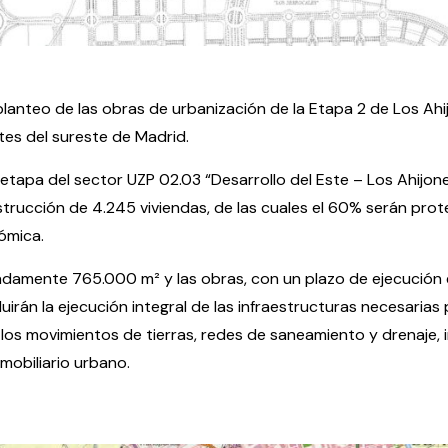
eplanteo de las obras de urbanización de la Etapa 2 de Los Ah
tes del sureste de Madrid.
tapa del sector UZP 02.03 “Desarrollo del Este – Los Ahijon
strucción de 4.245 viviendas, de las cuales el 60% serán pr
ómica.
damente 765.000 m² y las obras, con un plazo de ejecución 
irán la ejecución integral de las infraestructuras necesarias p
 los movimientos de tierras, redes de saneamiento y drenaje, 
 mobiliario urbano.