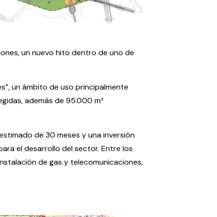
ijones, un nuevo hito dentro de uno de
es”, un ámbito de uso principalmente
otegidas, además de 95.000 m²
estimado de 30 meses y una inversión
ara el desarrollo del sector. Entre los
instalación de gas y telecomunicaciones,