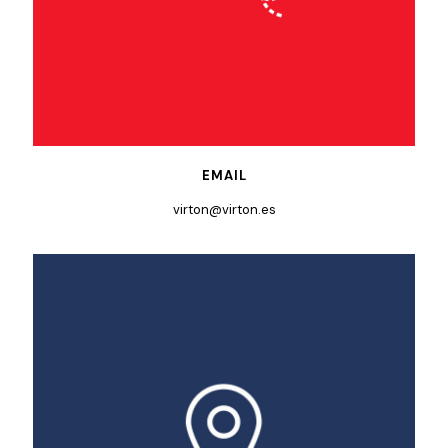
EMAIL
virton@virton.es