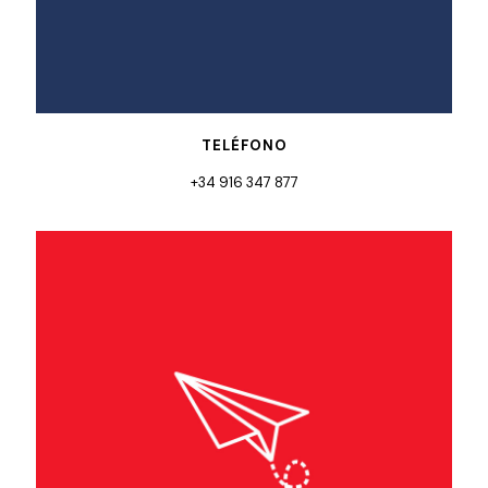
TELÉFONO
+34 916 347 877