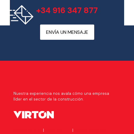
+34 916 347 877
ENVÍA UN MENSAJE
Nuestra experiencia nos avala cómo una empresa
líder en el sector de la construcción.
Política de I+D+I
|
Visión de I+D+i
|
Política integrada