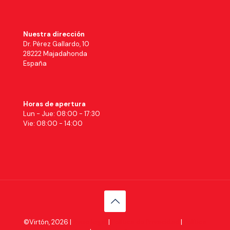
Nuestra dirección
Dr. Pérez Gallardo, 10
28222 Majadahonda
España
Horas de apertura
Lun - Jue: 08:00 - 17:30
Vie: 08:00 - 14:00
©Virtón, 2026 |
Aviso legal
|
Política de Privacidad
|
Política