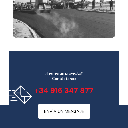
¿Tienes un proyecto?
Contáctanos
+34 916 347 877
ENVÍA UN MENSAJE