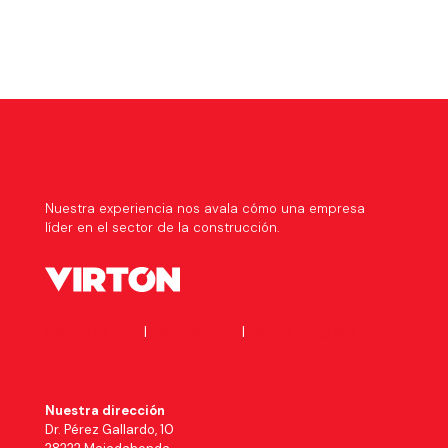
Nuestra experiencia nos avala cómo una empresa
líder en el sector de la construcción.
Política de I+D+I
|
Visión de I+D+i
|
Política integrada
Nuestra dirección
Dr. Pérez Gallardo, 10