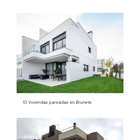
10 Viviendas pareadas en Brunete