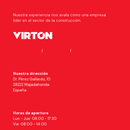
Nuestra experiencia nos avala cómo una empresa
líder en el sector de la construcción.
Política de I+D+I
|
Visión de I+D+i
|
Política integrada
Nuestra dirección
Dr. Pérez Gallardo, 10
28222 Majadahonda
España
Horas de apertura
Lun - Jue: 08:00 - 17:30
Vie: 08:00 - 14:00