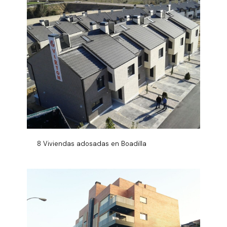
8 Viviendas adosadas en Boadilla