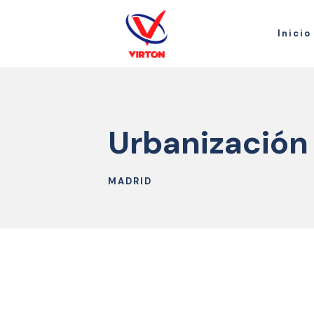
Inicio
Urbanización 
MADRID