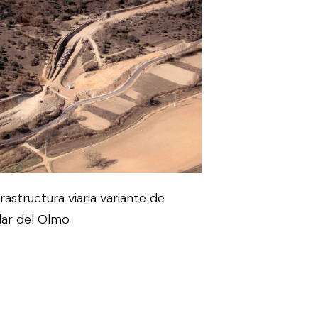
frastructura viaria variante de
llar del Olmo