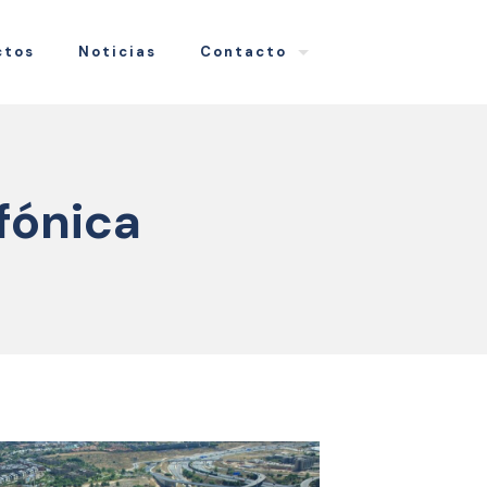
ctos
Noticias
Contacto
fónica