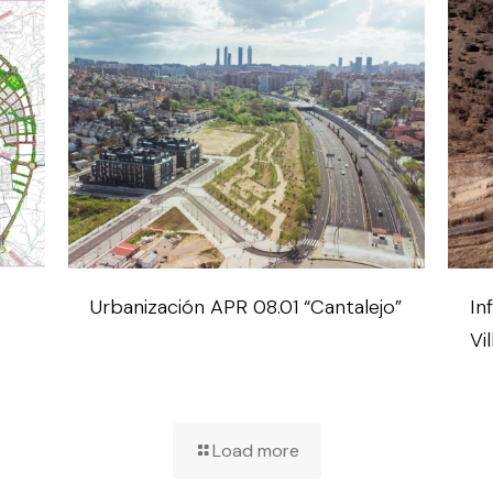
Urbanización APR 08.01 “Cantalejo”
In
Vi
Load more