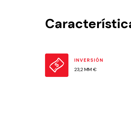
Característic
INVERSIÓN
23,2 MM €