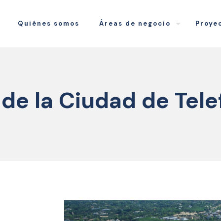
Quiénes somos
Áreas de negocio
Proye
de la Ciudad de Tele