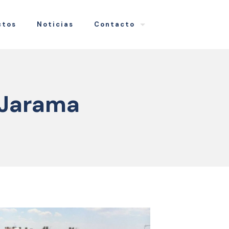
ctos
Noticias
Contacto
 Jarama