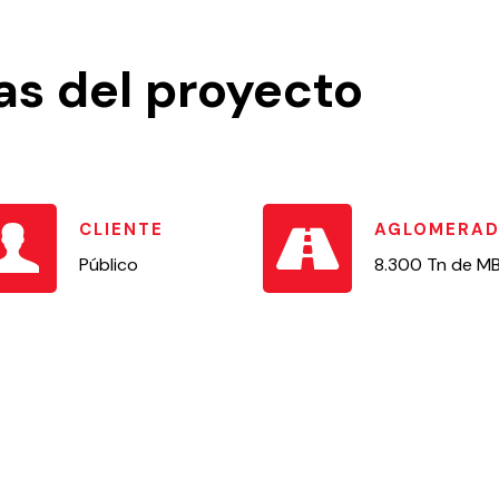
as del proyecto
CLIENTE
AGLOMERA
Público
8.300 Tn de M