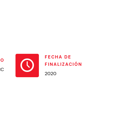
FECHA DE
DO
FINALIZACIÓN
BC
2020