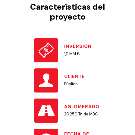
Características del
proyecto
INVERSIÓN
1,11 MM €
CLIENTE
Público
AGLOMERADO
20.250 Tn de MBC
FECHA DE