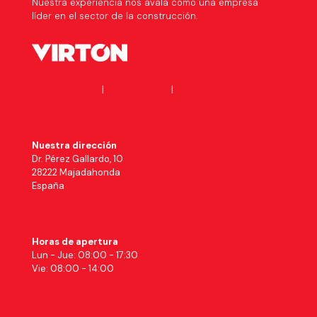
Nuestra experiencia nos avala cómo una empresa
líder en el sector de la construcción.
Política de I+D+I
|
Visión de I+D+i
|
Política integrada
Nuestra dirección
Dr. Pérez Gallardo, 10
28222 Majadahonda
España
Horas de apertura
Lun - Jue: 08:00 - 17:30
Vie: 08:00 - 14:00