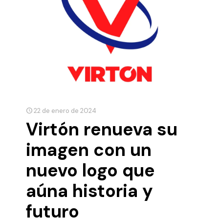
22 de enero de 2024
Virtón renueva su
imagen con un
nuevo logo que
aúna historia y
futuro