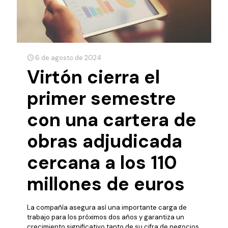
6 de agosto de 2024
Virtón cierra el
primer semestre
con una cartera de
obras adjudicada
cercana a los 110
millones de euros
La compañía asegura así una importante carga de
trabajo para los próximos dos años y garantiza un
crecimiento significativo tanto de su cifra de negocios