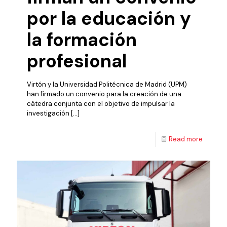
por la educación y
la formación
profesional
Virtón y la Universidad Politécnica de Madrid (UPM)
han firmado un convenio para la creación de una
cátedra conjunta con el objetivo de impulsar la
investigación
[…]
Read more