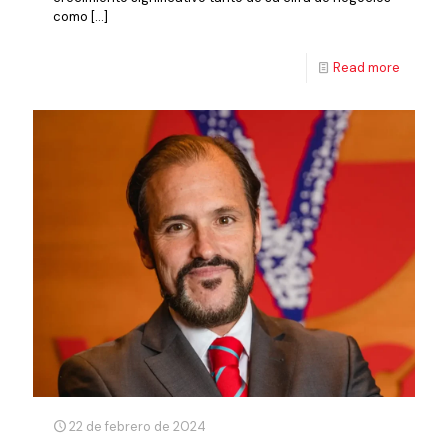
como
[…]
Read more
22 de febrero de 2024