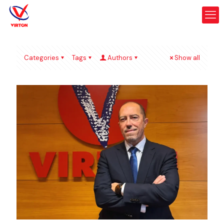
Categories
Tags
Authors
Show all