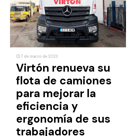
7 de marzo de 2023
Virtón renueva su
flota de camiones
para mejorar la
eficiencia y
ergonomía de sus
trabajadores