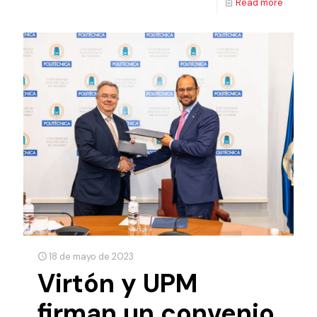
Read more
18 de mayo de 2023
Virtón y UPM
firman un convenio