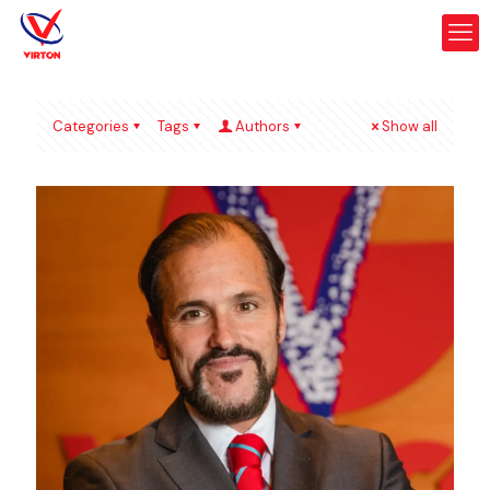
Categories
Tags
Authors
Show all