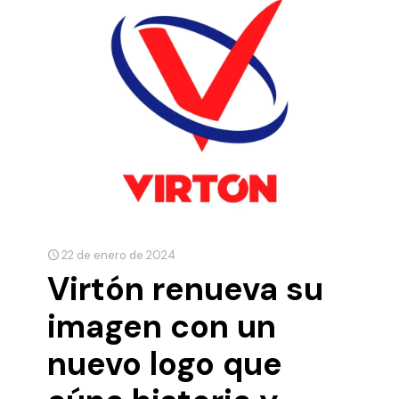
22 de enero de 2024
Virtón renueva su
imagen con un
nuevo logo que