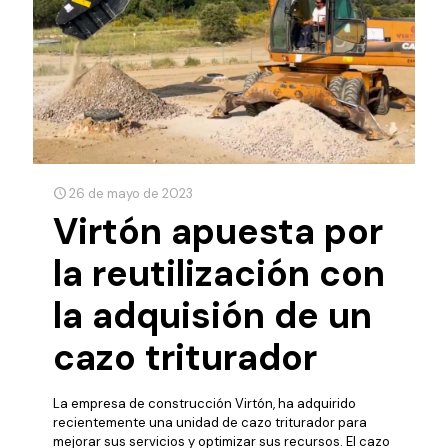
26 de mayo de 2023
Virtón apuesta por
la reutilización con
la adquisión de un
cazo triturador
La empresa de construcción Virtón, ha adquirido
recientemente una unidad de cazo triturador para
mejorar sus servicios y optimizar sus recursos. El cazo